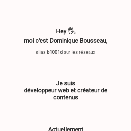
Hey 🖐️,
moi c'est
Dominique Bousseau
,
alias
b1001d
sur les réseaux
Je suis
développeur web et créateur de
contenus
Actuellement